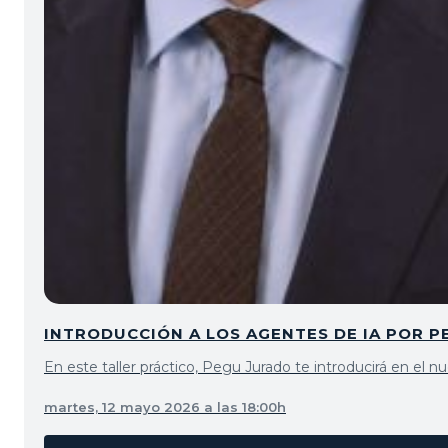
INTRODUCCIÓN A LOS AGENTES DE IA POR 
En este taller práctico, Pegu Jurado te introducirá en el n
martes, 12 mayo 2026 a las 18:00h