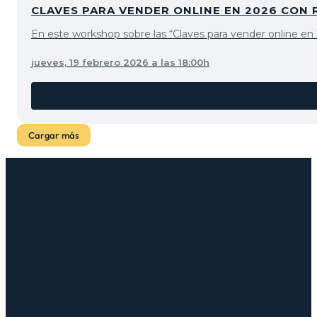
CLAVES PARA VENDER ONLINE EN 2026 CON
En este workshop sobre las “Claves para vender online en 2
jueves, 19 febrero 2026 a las 18:00h
Cargar más