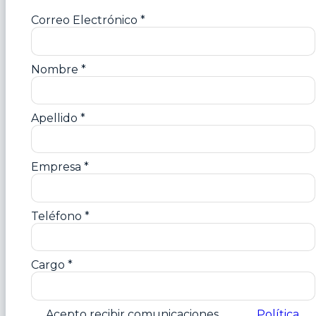
Correo Electrónico
*
Nombre
*
Apellido
*
Empresa
*
Teléfono
*
Cargo
*
Acepto recibir comunicaciones
Política